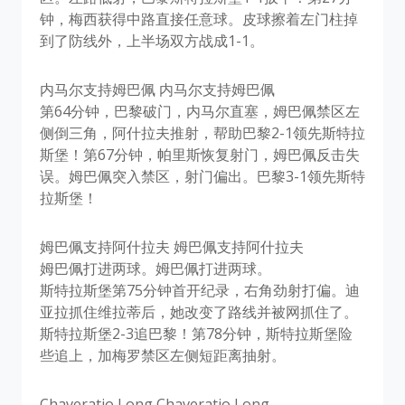
钟，梅西获得中路直接任意球。皮球擦着左门柱掉
到了防线外，上半场双方战成1-1。
内马尔支持姆巴佩 内马尔支持姆巴佩
第64分钟，巴黎破门，内马尔直塞，姆巴佩禁区左
侧倒三角，阿什拉夫推射，帮助巴黎2-1领先斯特拉
斯堡！第67分钟，帕里斯恢复射门，姆巴佩反击失
误。姆巴佩突入禁区，射门偏出。巴黎3-1领先斯特
拉斯堡！
姆巴佩支持阿什拉夫 姆巴佩支持阿什拉夫
姆巴佩打进两球。姆巴佩打进两球。
斯特拉斯堡第75分钟首开纪录，右角劲射打偏。迪
亚拉抓住维拉蒂后，她改变了路线并被网抓住了。
斯特拉斯堡2-3追巴黎！第78分钟，斯特拉斯堡险
些追上，加梅罗禁区左侧短距离抽射。
Chaveratio Long Chaveratio Long