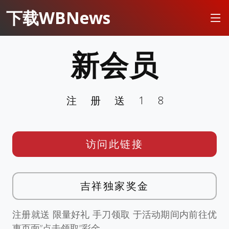
下载WBNews
新会员
注册送18
访问此链接
吉祥独家奖金
注册就送 限量好礼 手刀领取 于活动期间内前往优
惠页面”点击领取”彩金。