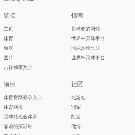
链接
指南
主页
买球赛的网站
体育
世界杯买球平台
游戏
球探足球比分
图片
世界杯买球平台
吉祥独家奖金
项目
社区
体育官网登录入口
九游会
体育网投
冠军
买球站现金体育
凯发
靠谱的买球站
优博