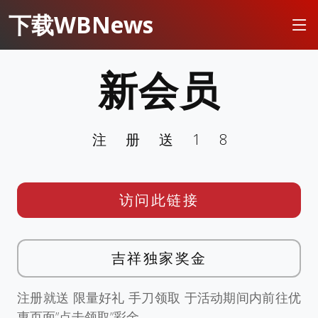
下载WBNews
新会员
注册送18
访问此链接
吉祥独家奖金
注册就送 限量好礼 手刀领取 于活动期间内前往优
惠页面”点击领取”彩金。