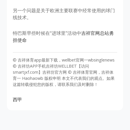
另一个问题是关于欧洲主要联赛中经常使用的球门
线技术。
特巴斯早些时候在“进球里”活动中
吉祥官网总站勇
担使命
© 吉祥体育app最新下载，wellbet官网一wbsinglenews
© 吉祥坊APP手机吉祥坊WELLBET【访问
smartjxf.com】吉祥坊官方网 © 吉祥体育官网，吉祥体
育一 Haohaowb 版权申明 本文不代表我们的观点。如果
这篇转载侵犯您的版权，请联系我们及时删除！
西甲