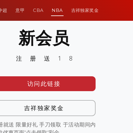
中超
意甲
CBA
NBA
吉祥独家奖金
新会员
注册送18
访问此链接
吉祥独家奖金
册就送 限量好礼 手刀领取 于活动期间内
往优惠页面”点击领取”彩金。