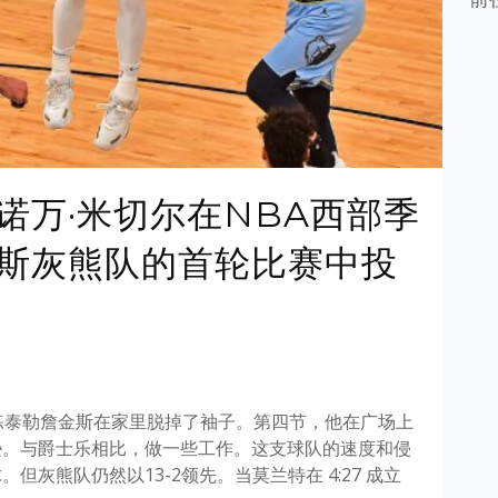
诺万·米切尔在NBA西部季
斯灰熊队的首轮比赛中投
练泰勒詹金斯在家里脱掉了袖子。第四节，他在广场上
逊。与爵士乐相比，做一些工作。这支球队的速度和侵
灰熊队仍然以13-2领先。当莫兰特在 4:27 成立