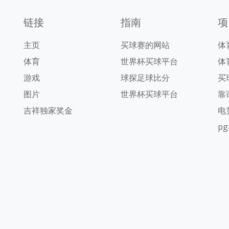
链接
指南
项
主页
买球赛的网站
体
体育
世界杯买球平台
体
游戏
球探足球比分
买
图片
世界杯买球平台
靠
吉祥独家奖金
电
p