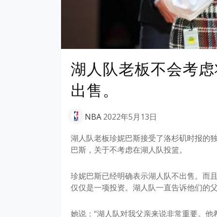
湖人队老板不会考虑
出售。
NBA
2022年5月13日
湖人队老板珍妮巴斯接受了洛杉矶时报的
巴斯，关于不考虑在湖人队投篮。
珍妮巴斯已经明确表示湖人队不出售。而
仅仅是一项投资。湖人队一直告诉他们的
她说：“湖人队对我父亲来说非常重要。他