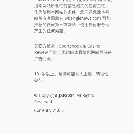
用本网站所含任何信息相关的任何责任。
作为使用本网站的条件，您同意免除本网
站所有者因您在
wbsinglenews.com
可能
推荐的任何第三方网站上使用任何服务而
产生的任何索赔。
关联方披露：Sportsbook & Casino
Review 可能会因访问体育博彩网站而获得
广告佣金。
18+岁以上。赌博可能令人上瘾，请理性
参与。
© Copyright
JXF2024
. All Rights
Reserved
Currently v1.0.2.