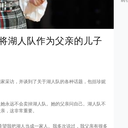
将湖人队作为父亲的儿子
独家采访，并谈到了关于湖人队的各种话题，包括珍妮
且她永远不会卖掉湖人队。她的父亲问自己。湖人队不
父亲，这非常重要。
希望我把湖人当成一家人。我多次说过，我父亲有很多