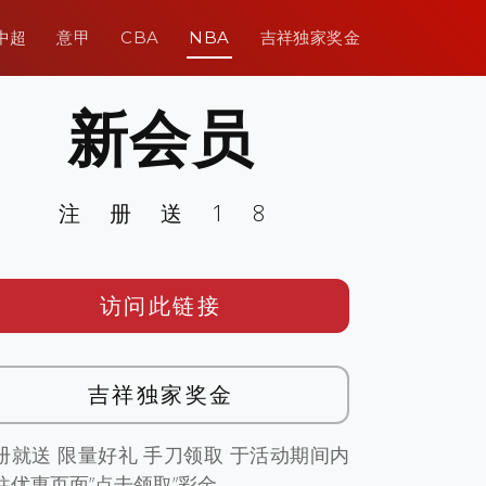
中超
意甲
CBA
NBA
吉祥独家奖金
新会员
注册送18
访问此链接
吉祥独家奖金
册就送 限量好礼 手刀领取 于活动期间内
往优惠页面”点击领取”彩金。