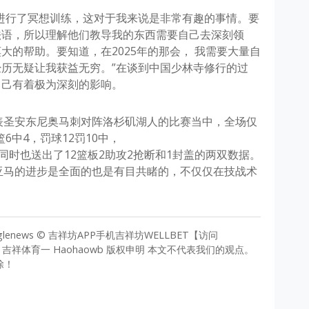
进行了冥想训练，这对于我来说是非常有趣的事情。要
法语，所以理解他们教导我的东西需要自己去深刻领
大的帮助。要知道，在2025年的那会， 我需要大量自
历无疑让我获益无穷。”在谈到中国少林寺修行的过
自己有着极为深刻的影响。
表圣安东尼奥马刺对阵洛杉矶湖人的比赛当中，全场仅
6中4，罚球12罚10中，
同时也送出了12篮板2助攻2抢断和1封盖的两双数据。
亚马的进步是全面的也是有目共睹的，不仅仅在技战术
glenews © 吉祥坊APP手机吉祥坊WELLBET【访问
网，吉祥体育一 Haohaowb 版权申明 本文不代表我们的观点。
除！