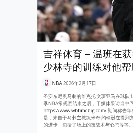
吉祥体育 – 温班在
少林寺的训练对他帮
NBA
2026年2月17日
圣安东尼奥马刺的维克托·文班亚马在球队136
季NBA常规赛结束之后，于媒体采访当中
https://www.wbtimebig.com/
期间称去年
是，来自于马刺主教练米奇·约翰逊在提到
的进步，包括了场上的技战术与心态等等