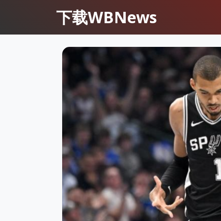
下载WBNews