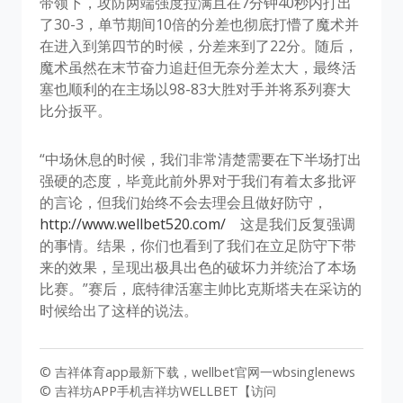
带领下，攻防两端强度拉满且在7分钟40秒内打出
了30-3，单节期间10倍的分差也彻底打懵了魔术并
在进入到第四节的时候，分差来到了22分。随后，
魔术虽然在末节奋力追赶但无奈分差太大，最终活
塞也顺利的在主场以98-83大胜对手并将系列赛大
比分扳平。
“中场休息的时候，我们非常清楚需要在下半场打出
强硬的态度，毕竟此前外界对于我们有着太多批评
的言论，但我们始终不会去理会且做好防守，
http://www.wellbet520.com/
这是我们反复强调
的事情。结果，你们也看到了我们在立足防守下带
来的效果，呈现出极具出色的破坏力并统治了本场
比赛。”赛后，底特律活塞主帅比克斯塔夫在采访的
时候给出了这样的说法。
© 吉祥体育app最新下载，wellbet官网一wbsinglenews
© 吉祥坊APP手机吉祥坊WELLBET【访问