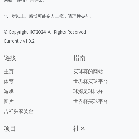
网站而获得广告佣金。
18+岁以上。赌博可能令人上瘾，请理性参与。
© Copyright
JXF2024
. All Rights Reserved
Currently v1.0.2.
链接
指南
主页
买球赛的网站
体育
世界杯买球平台
游戏
球探足球比分
图片
世界杯买球平台
吉祥独家奖金
项目
社区