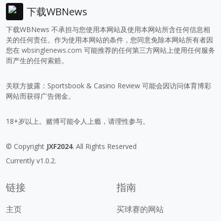
下载WBNews
下载WBNews 不承担与您使用本网站及使用本网站所含任何信息相
关的任何责任。作为使用本网站的条件，您同意免除本网站所有者因
您在
wbsinglenews.com
可能推荐的任何第三方网站上使用任何服务
而产生的任何索赔。
关联方披露：Sportsbook & Casino Review 可能会因访问体育博彩
网站而获得广告佣金。
18+岁以上。赌博可能令人上瘾，请理性参与。
© Copyright
JXF2024
. All Rights Reserved
Currently v1.0.2.
链接
指南
主页
买球赛的网站