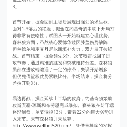
3。
首节开始，掘金回到主场后展现出强烈的求生欲。
面对1-3落后的绝境，掘金在约基奇的串联下开局打
得非常有侵略性，试图从一开始就建立心理优势。
森林狼方面，虽然核心爱德华兹因膝盖伤势缺阵，
但兰德尔和麦克丹尼尔斯填补火力，双方展开拉锯
战。首节结束，掘金领先5分。次节穆雷找回了进
攻节奏，通过精准的跳投和突破维持分差。森林狼
虽然在进攻端遭遇了一定的停滞，失误开始增多，
但仍凭借篮板优势紧咬比分。半场结束，掘金将分
差拉开到9分。
易边再战，掘金延续上半场的攻势，约基奇频繁助
攻斯宾塞-琼斯和布劳恩完成暴扣。森林狼在防守端
逐渐崩盘，单节输掉13分，带着22分的巨大劣势进
入末节。末节森林狼并未放弃，
http://www.wellbet520.com/
凭借替补席的发挥