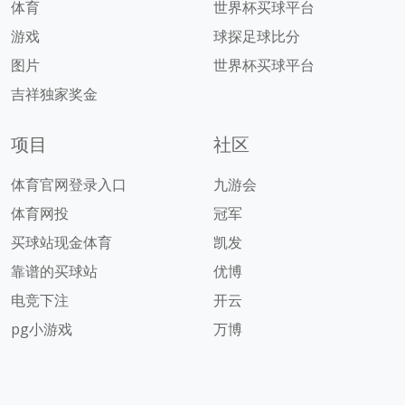
体育
世界杯买球平台
游戏
球探足球比分
图片
世界杯买球平台
吉祥独家奖金
项目
社区
体育官网登录入口
九游会
体育网投
冠军
买球站现金体育
凯发
靠谱的买球站
优博
电竞下注
开云
pg小游戏
万博