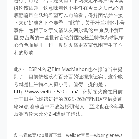
进行了讨论，结果是火箭上下均决定不再后续继续
谈论该话题，这意味着这个事件在今日之后已经彻
底翻篇且全队均希望可以向前看，保持团结并在接
下来好好准备下个赛季。”此前，关于杜兰特的小号
事件，包括了对于火箭队友阿尔佩伦·申京及小贾巴
里·史密斯的一些批评言论并围绕杜兰特作为球队核
心角色而展开，也一度对火箭更衣室氛围产生了不
利的影响。
此外，ESPN名记Tim MacMahon也在报道当中提
到了，目前依然没有百分百的证据来证实，这个账
号就是杜兰特本人额小号。值得一提的是，
http://www.wellbet520.com/
休斯顿火箭在日前
于丰田中心球馆进行的2025-26赛季NBA季后赛首
轮G6的赛事当中不敌洛杉矶湖人，至此也在今年季
后赛首轮大比分2-4遭到了淘汰。
© 吉祥体育app最新下载，wellbet官网一wbsinglenews