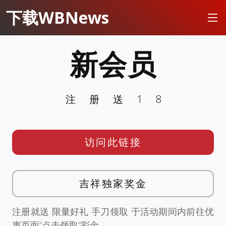
下载WBNews
新会员
注册送18
访问此链接
吉祥独家奖金
注册就送 限量好礼 手刀领取 于活动期间内前往优
惠页面”点击领取”彩金。