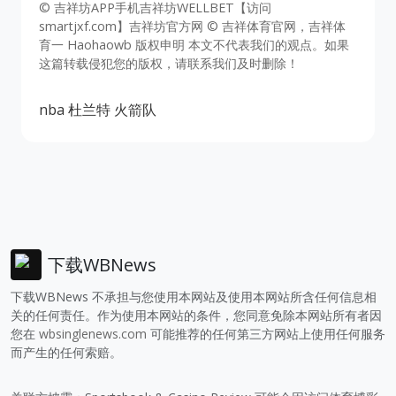
© 吉祥坊APP手机吉祥坊WELLBET【访问
smartjxf.com】吉祥坊官方网 © 吉祥体育官网，吉祥体
育一 Haohaowb 版权申明 本文不代表我们的观点。如果
这篇转载侵犯您的版权，请联系我们及时删除！
nba
杜兰特
火箭队
下载WBNews
下载WBNews 不承担与您使用本网站及使用本网站所含任何信息相
关的任何责任。作为使用本网站的条件，您同意免除本网站所有者因
您在
wbsinglenews.com
可能推荐的任何第三方网站上使用任何服务
而产生的任何索赔。