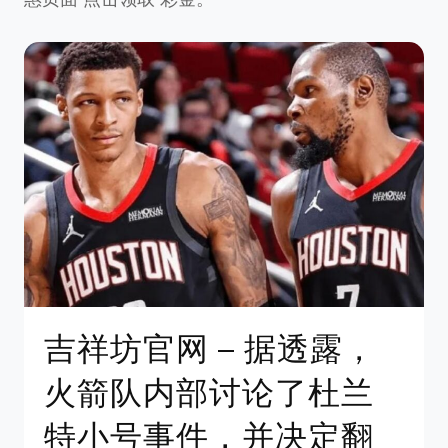
吉祥坊官网 – 据透露，
火箭队内部讨论了杜兰
特小号事件，并决定翻