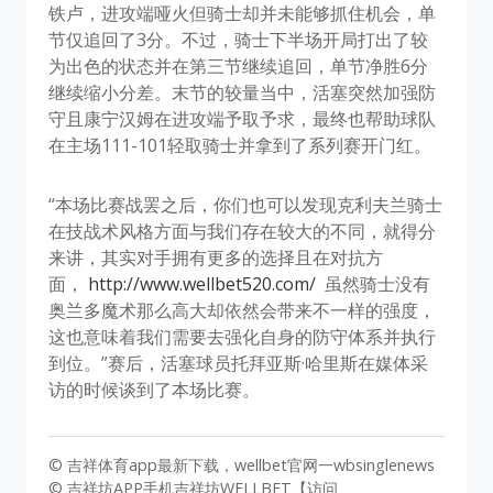
铁卢，进攻端哑火但骑士却并未能够抓住机会，单
节仅追回了3分。不过，骑士下半场开局打出了较
为出色的状态并在第三节继续追回，单节净胜6分
继续缩小分差。末节的较量当中，活塞突然加强防
守且康宁汉姆在进攻端予取予求，最终也帮助球队
在主场111-101轻取骑士并拿到了系列赛开门红。
“本场比赛战罢之后，你们也可以发现克利夫兰骑士
在技战术风格方面与我们存在较大的不同，就得分
来讲，其实对手拥有更多的选择且在对抗方
面，
http://www.wellbet520.com/
虽然骑士没有
奥兰多魔术那么高大却依然会带来不一样的强度，
这也意味着我们需要去强化自身的防守体系并执行
到位。”赛后，活塞球员托拜亚斯·哈里斯在媒体采
访的时候谈到了本场比赛。
© 吉祥体育app最新下载，wellbet官网一wbsinglenews
© 吉祥坊APP手机吉祥坊WELLBET【访问