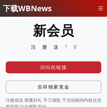
下载WBNews
新会员
注册送18
访问此链接
吉祥独家奖金
注册就送 限量好礼 手刀领取 于活动期间内前往优
惠页面”点击领取”彩金。