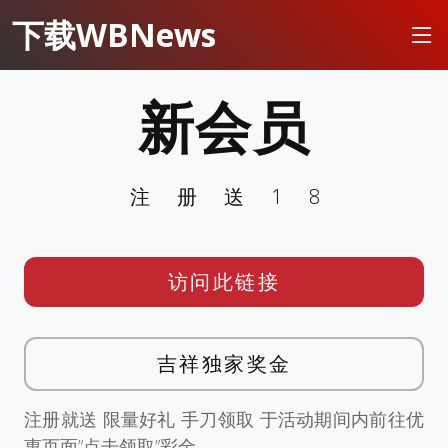
下载WBNews
新会员
注册送18
访问此链接
吉祥独家奖金
注册就送 限量好礼 手刀领取 于活动期间内前往优
惠页面”点击领取”彩金。