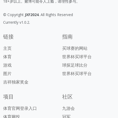
18+岁以上。赌博可能令人上瘾，请理性参与。
© Copyright
JXF2024
. All Rights Reserved
Currently v1.0.2.
链接
指南
主页
买球赛的网站
体育
世界杯买球平台
游戏
球探足球比分
图片
世界杯买球平台
吉祥独家奖金
项目
社区
体育官网登录入口
九游会
体育网投
冠军