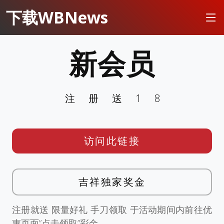
下载WBNews
新会员
注册送18
访问此链接
吉祥独家奖金
注册就送 限量好礼 手刀领取 于活动期间内前往优
惠页面”点击领取”彩金。