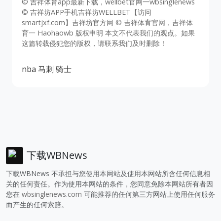
© 吉祥体育app最新下载，wellbet官网一wbsinglenews
© 吉祥坊APP手机吉祥坊WELLBET【访问
smartjxf.com】吉祥坊官方网 © 吉祥体育官网，吉祥体
育一 Haohaowb 版权申明 本文不代表我们的观点。如果
这篇转载侵犯您的版权，请联系我们及时删除！
nba
马刺
骑士
下载WBNews
下载WBNews 不承担与您使用本网站及使用本网站所含任何信息相
关的任何责任。作为使用本网站的条件，您同意免除本网站所有者因
您在
wbsinglenews.com
可能推荐的任何第三方网站上使用任何服务
而产生的任何索赔。