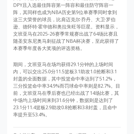
DPY且入选最佳阵容第一阵容和最佳防守阵容一
阵，其同样也成为NBA历史第9位单赛季同时拿到
这三大荣誉的球员，比肩迈克尔·乔丹、大卫·罗伯
逊、德怀特·霍华德和奥拉朱旺等巨星。资料显示，
文班亚马在2025-26赛季常规赛出战了64场比赛且
随圣安东尼奥马刺征战了NBA杯决赛，至此获得了
本赛季年度各大奖项的评选资格。
期间，文班亚马在场均获得29.1分钟的上场时间
内，可以交出25.0分11.5篮板3.1助攻1.0抢断和3.1
封盖的全面数据，其中投篮命中率达到了51.2%，
三分投篮命中率34.9%而罚球命中率则是82.7%。目
前，文班亚马在季后赛也已经出战了14场比赛，其
中场均上场时间来到31.6分钟，数据则是达到了
23.1分11.4篮板2.9助攻0.8抢断和3.8封盖，且命中
率提升至53.4%。