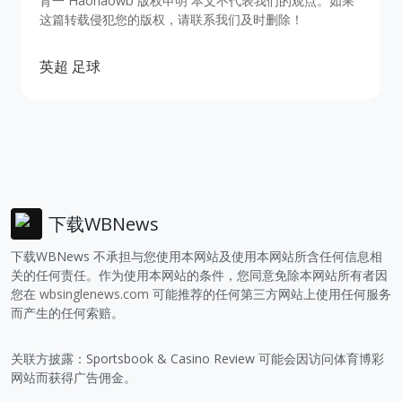
育一 Haohaowb 版权申明 本文不代表我们的观点。如果
这篇转载侵犯您的版权，请联系我们及时删除！
英超
足球
下载WBNews
下载WBNews 不承担与您使用本网站及使用本网站所含任何信息相
关的任何责任。作为使用本网站的条件，您同意免除本网站所有者因
您在
wbsinglenews.com
可能推荐的任何第三方网站上使用任何服务
而产生的任何索赔。
关联方披露：Sportsbook & Casino Review 可能会因访问体育博彩
网站而获得广告佣金。