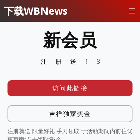
下载WBNews
新会员
注册送18
访问此链接
吉祥独家奖金
注册就送 限量好礼 手刀领取 于活动期间内前往优
惠页面”点击领取”彩金。