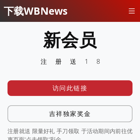
下载WBNews
新会员
注册送18
访问此链接
吉祥独家奖金
注册就送 限量好礼 手刀领取 于活动期间内前往优
惠页面”点击领取”彩金。