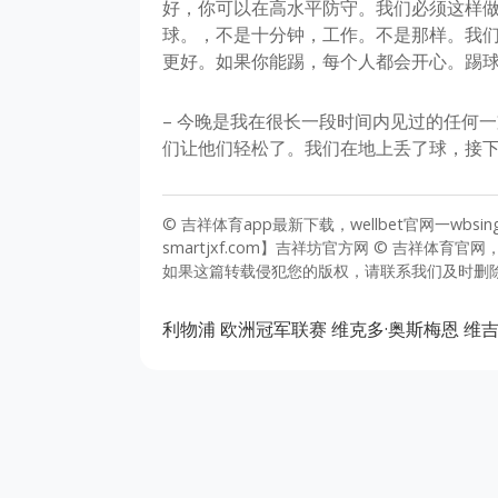
好，你可以在高水平防守。我们必须这样
球。，不是十分钟，工作。不是那样。我
更好。如果你能踢，每个人都会开心。踢
– 今晚是我在很长一段时间内见过的任何
们让他们轻松了。我们在地上丢了球，接下
© 吉祥体育app最新下载，wellbet官网一wbsin
smartjxf.com】吉祥坊官方网 © 吉祥体育官
如果这篇转载侵犯您的版权，请联系我们及时删
利物浦
欧洲冠军联赛
维克多·奥斯梅恩
维吉