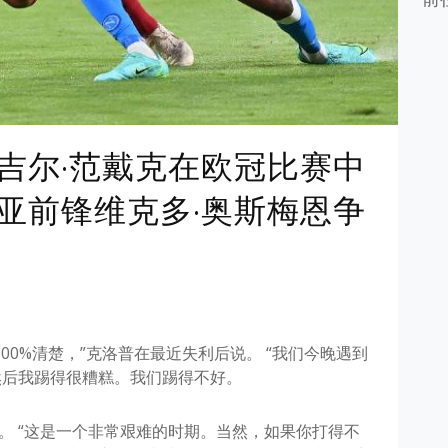
吉尔·范戴克在欧冠比赛中
亚前锋维克多·奥斯梅恩争
00%清楚，”克洛普在最近失利后说。 “我们今晚遇到
然后我踢得很糟糕。我们踢得不好。
。 “这是一个非常艰难的时期。当然，如果你打得不