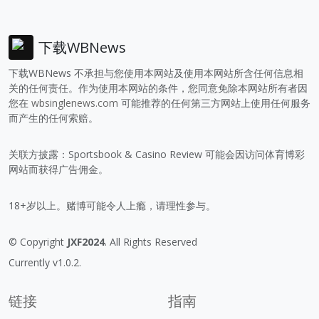
下载WBNews
下载WBNews 不承担与您使用本网站及使用本网站所含任何信息相
关的任何责任。作为使用本网站的条件，您同意免除本网站所有者因
您在
wbsinglenews.com
可能推荐的任何第三方网站上使用任何服务
而产生的任何索赔。
关联方披露：Sportsbook & Casino Review 可能会因访问体育博彩
网站而获得广告佣金。
18+岁以上。赌博可能令人上瘾，请理性参与。
© Copyright
JXF2024
. All Rights Reserved
Currently v1.0.2.
链接
指南