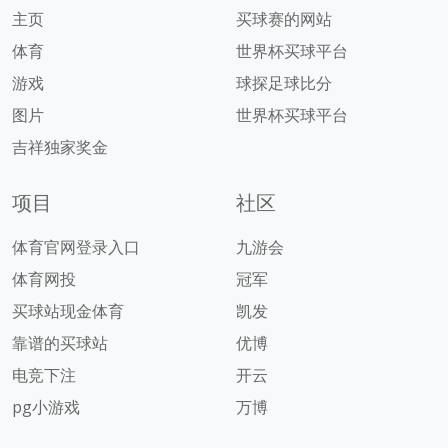
主页
买球赛的网站
体育
世界杯买球平台
游戏
球探足球比分
图片
世界杯买球平台
吉祥独家奖金
项目
社区
体育官网登录入口
九游会
体育网投
冠军
买球站现金体育
凯发
靠谱的买球站
优博
电竞下注
开云
pg小游戏
万博