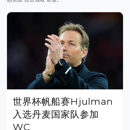
世界杯帆船赛Hjulman
入选丹麦国家队参加
WC