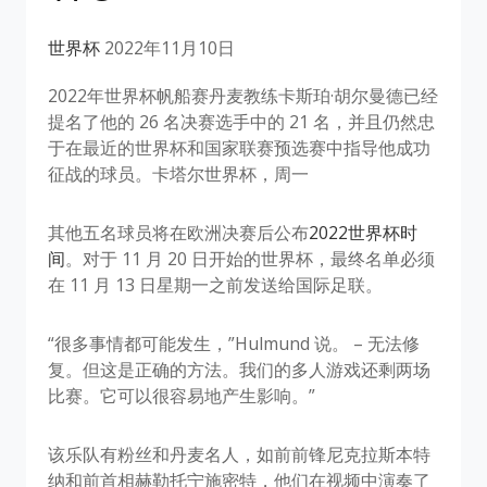
世界杯
2022年11月10日
2022年世界杯帆船赛丹麦教练卡斯珀·胡尔曼德已经
提名了他的 26 名决赛选手中的 21 名，并且仍然忠
于在最近的世界杯和国家联赛预选赛中指导他成功
征战的球员。卡塔尔世界杯，周一
其他五名球员将在欧洲决赛后公布
2022世界杯时
间
。对于 11 月 20 日开始的世界杯，最终名单必须
在 11 月 13 日星期一之前发送给国际足联。
“很多事情都可能发生，”Hulmund 说。 – 无法修
复。但这是正确的方法。我们的多人游戏还剩两场
比赛。它可以很容易地产生影响。”
该乐队有粉丝和丹麦名人，如前前锋尼克拉斯本特
纳和前首相赫勒托宁施密特，他们在视频中演奏了