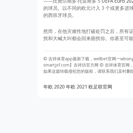
——比费尔南多·托雷斯多 5
UEFA Euro 20
的球员。以不同的欧元计入 3 个或更多
的西班牙球员。
然而，在他灾难性地打破处罚之后，所有
扰和大喊大叫都会回来困扰你。你甚至可
© 吉祥体育app最新下载，wellbet官网一wbsin
smartjxf.com】吉祥坊官方网 © 吉祥体育官
如果这篇转载侵犯您的版权，请联系我们及时删
年欧 2020
年欧 2021
欧足联官网