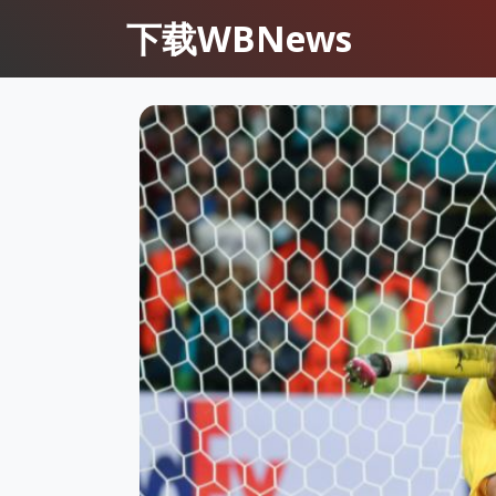
下载WBNews