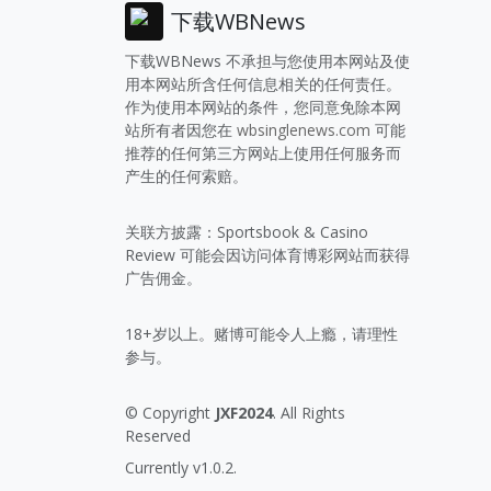
下载WBNews
下载WBNews 不承担与您使用本网站及使
用本网站所含任何信息相关的任何责任。
作为使用本网站的条件，您同意免除本网
站所有者因您在
wbsinglenews.com
可能
推荐的任何第三方网站上使用任何服务而
产生的任何索赔。
关联方披露：Sportsbook & Casino
Review 可能会因访问体育博彩网站而获得
广告佣金。
18+岁以上。赌博可能令人上瘾，请理性
参与。
© Copyright
JXF2024
. All Rights
Reserved
Currently v1.0.2.