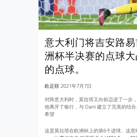
意大利门将吉安路易吉
洲杯半决赛的点球大
的点球。
欧足联
2021年7月7日
对阵意大利时，莫拉塔又向前迈进了一步，
他离开了银行，与 Dani 建立了完美的
希望
这是莫拉塔在欧洲杯上的第6个进球。这意