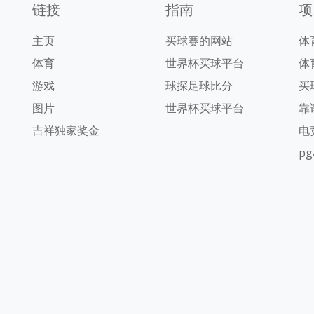
链接
指南
项
主页
买球赛的网站
体
体育
世界杯买球平台
体
游戏
球探足球比分
买
图片
世界杯买球平台
靠
吉祥独家奖金
电
p