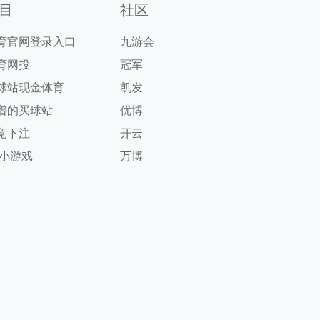
目
社区
育官网登录入口
九游会
育网投
冠军
球站现金体育
凯发
谱的买球站
优博
竞下注
开云
g小游戏
万博