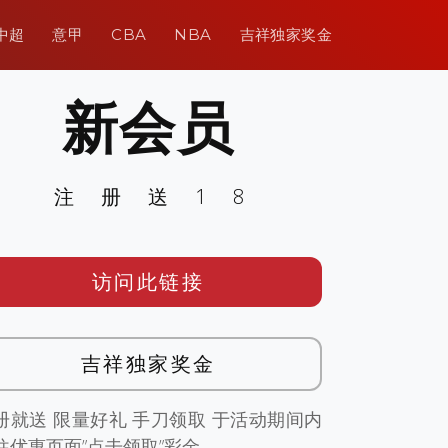
中超
意甲
CBA
NBA
吉祥独家奖金
新会员
注册送18
访问此链接
吉祥独家奖金
册就送 限量好礼 手刀领取 于活动期间内
往优惠页面”点击领取”彩金。