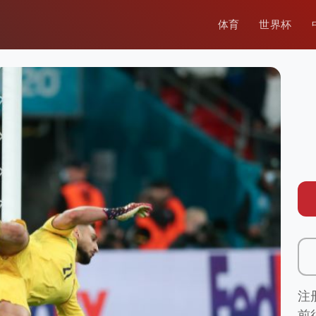
体育
世界杯
注
前