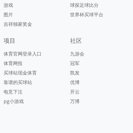
游戏
球探足球比分
图片
世界杯买球平台
吉祥独家奖金
项目
社区
体育官网登录入口
九游会
体育网投
冠军
买球站现金体育
凯发
靠谱的买球站
优博
电竞下注
开云
pg小游戏
万博