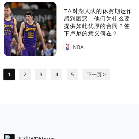
TA对湖人队的休赛期运作
感到困惑：他们为什么要
提供如此优厚的合同？签
下卢尼的意义何在？
NBA
1
2
3
4
5
下一页 >