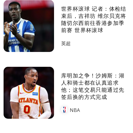
世界杯滚球 记者：体检结
束后，吉祥坊 维尔贝克将
随切尔西前往香港参加季
前赛 世界杯滚球
英超
库明加之争！沙姆斯：湖
人和骑士都在认真追求
他；这笔交易只能通过先
签后换的方式完成
NBA