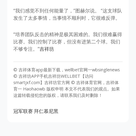
“我们感觉不到任何能量了，”图赫尔说。 “这支球队
发生了太多事情，当事情不顺利时，它很难反弹。
“培养团队反击的精神是极其困难的。我们很难赢得
比赛。我们控制了比赛，但没有进第二个球。我们
不够专注。”
吉祥坊
© 吉祥体育app最新下载，wellbet官网一wbsinglenews
© 吉祥坊APP手机吉祥坊WELLBET【访问
smartjxf.com】吉祥坊官方网 © 吉祥体育官网，吉祥体
育一 Haohaowb 版权申明 本文不代表我们的观点。如果
这篇转载侵犯您的版权，请联系我们及时删除！
冠军联赛
拜仁慕尼黑