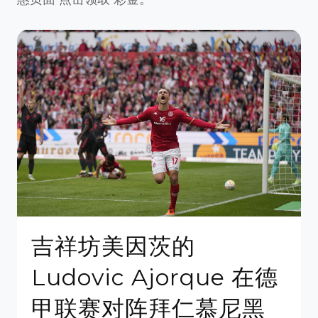
吉祥坊美因茨的
Ludovic Ajorque 在德
甲联赛对阵拜仁慕尼黑