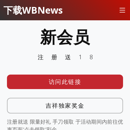
下载WBNews
新会员
注册送18
访问此链接
吉祥独家奖金
注册就送 限量好礼 手刀领取 于活动期间内前往优
惠页面”点击领取”彩金。