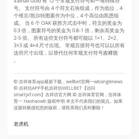
Valhall Gold 有 12 个常规支付符号和一堆特殊符
号。 支付符号由 4 个符文石块组成，作为低位，4
个维京/凯尔特图案作为中位，4 个高位由凯恩组
成。 当 6 个 OAK 获胜方式击中时，符文的奖金为
0.3 倍，图案符号的奖金为 0.8-1 倍，剩余高奖金为
2-5 倍。 所有这些支付符号都可能以 1×1、2×2、
3×3 或 4×4 尺寸出现。 常规百搭符号也可以以所有
这些尺寸出现，以替代任何常规支付符号
吉祥坊
。
© 吉祥体育app最新下载，wellbet官网一wbsinglenews
© 吉祥坊APP手机吉祥坊WELLBET【访问
smartjxf.com】吉祥坊官方网 © 吉祥体育官网，吉祥体
育一 Haohaowb 版权申明 本文不代表我们的观点。如果
这篇转载侵犯您的版权，请联系我们及时删除！
老虎机