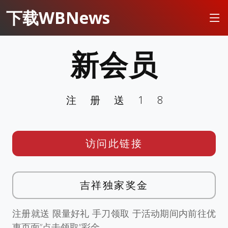
下载WBNews
新会员
注册送18
访问此链接
吉祥独家奖金
注册就送 限量好礼 手刀领取 于活动期间内前往优
惠页面”点击领取”彩金。