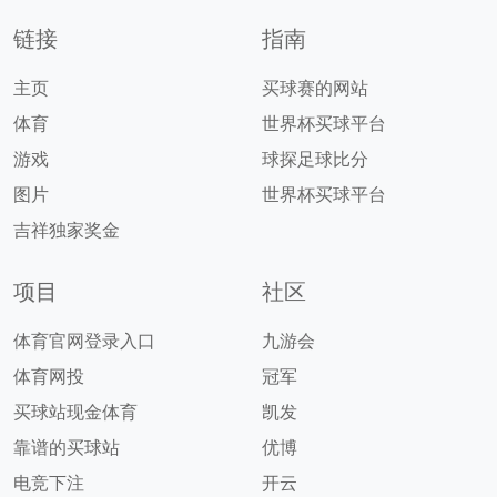
链接
指南
主页
买球赛的网站
体育
世界杯买球平台
游戏
球探足球比分
图片
世界杯买球平台
吉祥独家奖金
项目
社区
体育官网登录入口
九游会
体育网投
冠军
买球站现金体育
凯发
靠谱的买球站
优博
电竞下注
开云