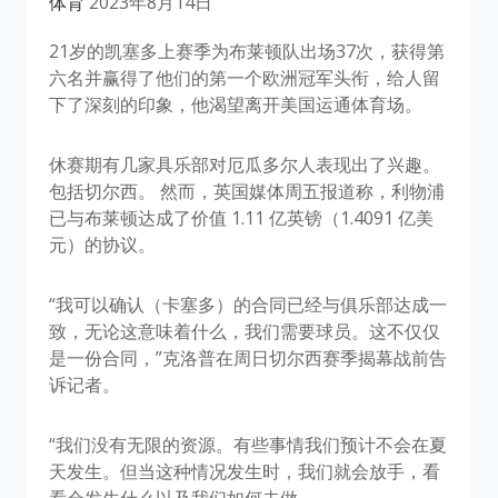
体育
2023年8月14日
21岁的凯塞多上赛季为布莱顿队出场37次，获得第
六名并赢得了他们的第一个欧洲冠军头衔，给人留
下了深刻的印象，他渴望离开美国运通体育场。
休赛期有几家具乐部对厄瓜多尔人表现出了兴趣。
包括切尔西。 然而，英国媒体周五报道称，利物浦
已与布莱顿达成了价值 1.11 亿英镑（1.4091 亿美
元）的协议。
“我可以确认（卡塞多）的合同已经与俱乐部达成一
致，无论这意味着什么，我们需要球员。这不仅仅
是一份合同，”克洛普在周日切尔西赛季揭幕战前告
诉记者。
“我们没有无限的资源。有些事情我们预计不会在夏
天发生。但当这种情况发生时，我们就会放手，看