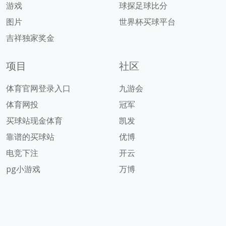
游戏
球探足球比分
图片
世界杯买球平台
吉祥独家奖金
项目
社区
体育官网登录入口
九游会
体育网投
冠军
买球站现金体育
凯发
靠谱的买球站
优博
电竞下注
开云
pg小游戏
万博