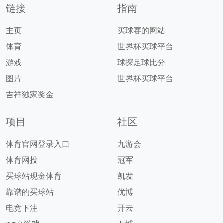
链接
指南
主页
买球赛的网站
体育
世界杯买球平台
游戏
球探足球比分
图片
世界杯买球平台
吉祥独家奖金
项目
社区
体育官网登录入口
九游会
体育网投
冠军
买球站现金体育
凯发
靠谱的买球站
优博
电竞下注
开云