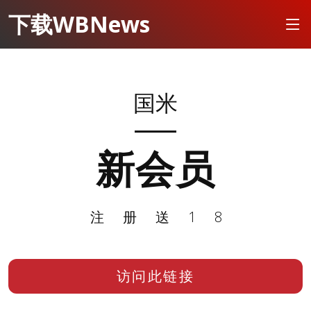
下载WBNews
国米
新会员
注册送18
访问此链接