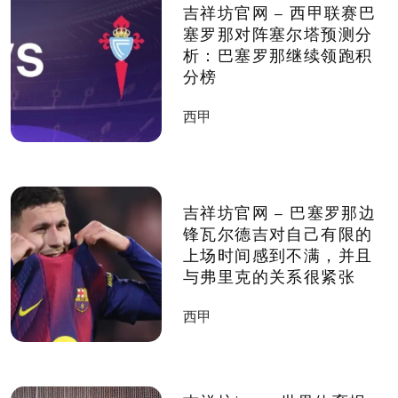
吉祥坊官网 – 西甲联赛巴
塞罗那对阵塞尔塔预测分
析：巴塞罗那继续领跑积
分榜
西甲
吉祥坊官网 – 巴塞罗那边
锋瓦尔德吉对自己有限的
上场时间感到不满，并且
与弗里克的关系很紧张
西甲