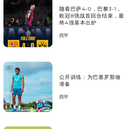
随着巴萨4-0，巴黎3-1，
欧冠8强战首回合结束，最
终4强基本出炉
西甲
公开训练：为巴塞罗那做
准备
西甲