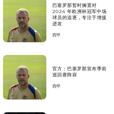
巴塞罗那暂时搁置对
2024 年欧洲杯冠军中场
球员的追逐，专注于增援
进攻
西甲
官方：巴塞罗那宣布季前
巡回赛阵容
西甲