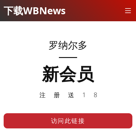
下载WBNews
罗纳尔多
新会员
注册送18
访问此链接