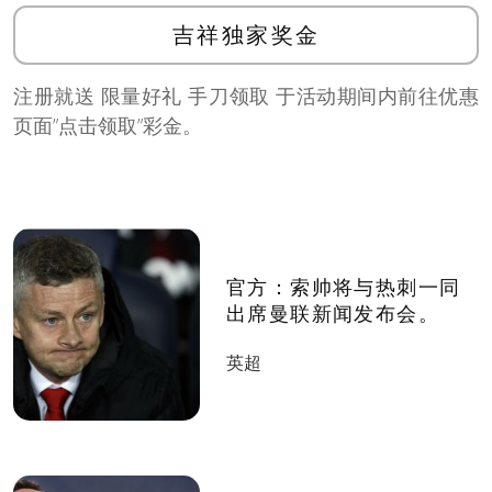
吉祥独家奖金
注册就送 限量好礼 手刀领取 于活动期间内前往优惠
页面”点击领取”彩金。
官方：索帅将与热刺一同
出席曼联新闻发布会。
英超