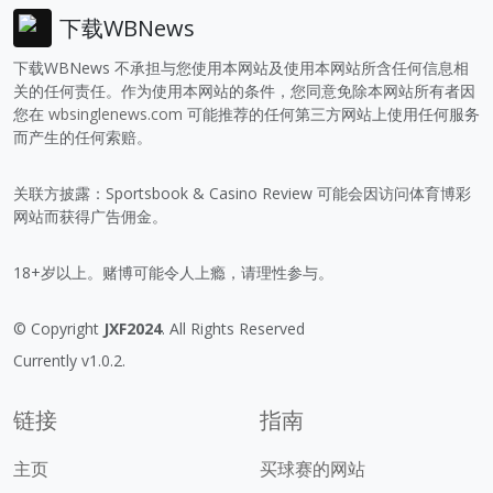
下载WBNews
下载WBNews 不承担与您使用本网站及使用本网站所含任何信息相
关的任何责任。作为使用本网站的条件，您同意免除本网站所有者因
您在
wbsinglenews.com
可能推荐的任何第三方网站上使用任何服务
而产生的任何索赔。
关联方披露：Sportsbook & Casino Review 可能会因访问体育博彩
网站而获得广告佣金。
18+岁以上。赌博可能令人上瘾，请理性参与。
© Copyright
JXF2024
. All Rights Reserved
Currently v1.0.2.
链接
指南
主页
买球赛的网站